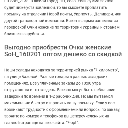
шт SoH_213a" в любой город, пгт, село. Если сумма заказа
будет ниже установленной, то вы сможете проплатить
посылку на отделении Новой почты, Укрпочты, Деливери, или
другой транспортной компании. Все эти фирмы занимаются
перевозкой Очки женские по территории Украины и странам
ближнего зарубежья.
Выгодно приобрести Очки женские
SoH_160201 оптом дешево со скидкой
Наши склады находятся за территорией рынка "7-километр",
на улице Базовой. Разные товары в разных складских
помещениях. Все уплаченные заказы до 10:00 утра
отгружаются в тот же день. В сезон могут быть небольшие
задержки по времени в 1-2 рабочих дня. Но мы пытаемся
максимально быстро отправить вашу посылку. Если у вас
возникают трудности с оформлением или вопросы по заказу,
звоните по номерам телефонов вышеперечисленных на
главной странице нашего сайта: "7-opt".