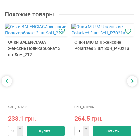
Похожие товары
Очки BALENCIAGA
Очки MIU MIU женские
женские Поликарбонат 3
Polarized 3 шт SoH_P7021a
шт SoH_212
SoH_160203
SoH_160204
238.1 грн.
264.5 грн.
Купить
Купить