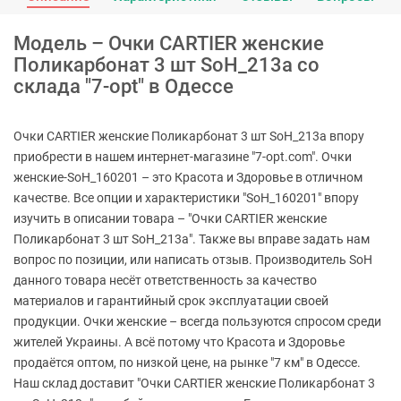
Модель – Очки CARTIER женские
Поликарбонат 3 шт SoH_213a со
склада "7-opt" в Одессе
Очки CARTIER женские Поликарбонат 3 шт SoH_213a впору
приобрести в нашем интернет-магазине "7-opt.com". Очки
женские-SoH_160201 – это Красота и Здоровье в отличном
качестве. Все опции и характеристики "SoH_160201" впору
изучить в описании товара – "Очки CARTIER женские
Поликарбонат 3 шт SoH_213a". Также вы вправе задать нам
вопрос по позиции, или написать отзыв. Производитель SoH
данного товара несёт ответственность за качество
материалов и гарантийный срок эксплуатации своей
продукции. Очки женские – всегда пользуются спросом среди
жителей Украины. А всё потому что Красота и Здоровье
продаётся оптом, по низкой цене, на рынке "7 км" в Одессе.
Наш склад доставит "Очки CARTIER женские Поликарбонат 3