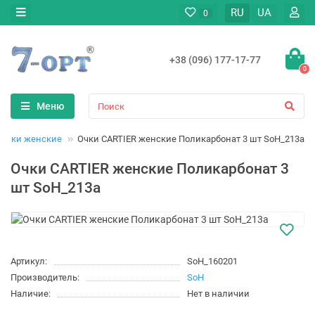
RU
UA
0
+38 (096) 177-17-77
0
Меню
Очки женские
Очки CARTIER женские Поликарбонат 3 шт SoH_213a
Очки CARTIER женские Поликарбонат 3
шт SoH_213a
Артикул:
SoH_160201
Производитель:
SoH
Наличие:
Нет в наличии