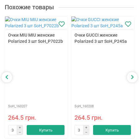
Похожие товары
Очки MIU MIU женские
Очки GUCCI женские
Polarized 3 шт SoH_P7022b
Polarized 3 шт SoH_P245a
SoH_160207
SoH_160208
264.5 грн.
264.5 грн.
Купить
Купить