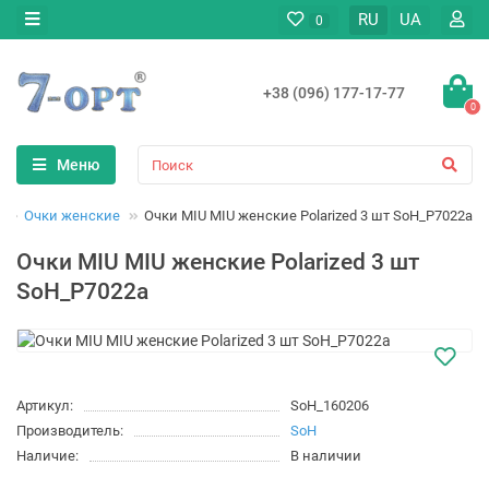
RU
UA
0
+38 (096) 177-17-77
0
Меню
Очки женские
Очки MIU MIU женские Polarized 3 шт SoH_P7022a
Очки MIU MIU женские Polarized 3 шт
SoH_P7022a
Артикул:
SoH_160206
Производитель:
SoH
Наличие:
В наличии