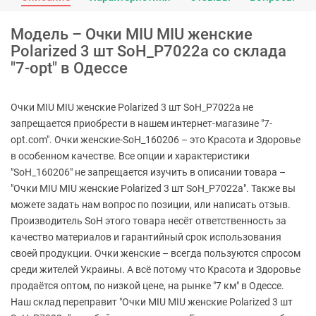
Модель – Очки MIU MIU женские
Polarized 3 шт SoH_P7022a со склада
"7-opt" в Одессе
Очки MIU MIU женские Polarized 3 шт SoH_P7022a не
запрещается приобрести в нашем интернет-магазине "7-
opt.com". Очки женские-SoH_160206 – это Красота и Здоровье
в особенном качестве. Все опции и характеристики
"SoH_160206" не запрещается изучить в описании товара –
"Очки MIU MIU женские Polarized 3 шт SoH_P7022a". Также вы
можете задать нам вопрос по позиции, или написать отзыв.
Производитель SoH этого товара несёт ответственность за
качество материалов и гарантийный срок использования
своей продукции. Очки женские – всегда пользуются спросом
среди жителей Украины. А всё потому что Красота и Здоровье
продаётся оптом, по низкой цене, на рынке "7 км" в Одессе.
Наш склад переправит "Очки MIU MIU женские Polarized 3 шт