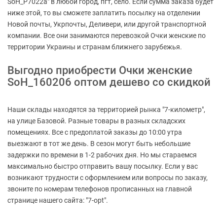
SoH_P7022a" в любой город, пгт, село. Если сумма заказа будет
ниже этой, то вы сможете заплатить посылку на отделении
Новой почты, Укрпочты, Деливери, или другой транспортной
компании. Все они занимаются перевозкой Очки женские по
территории Украины и странам ближнего зарубежья.
Выгодно приобрести Очки женские
SoH_160206 оптом дешево со скидкой
Наши склады находятся за территорией рынка "7-километр",
на улице Базовой. Разные товары в разных складских
помещениях. Все с предоплатой заказы до 10:00 утра
выезжают в тот же день. В сезон могут быть небольшие
задержки по времени в 1-2 рабочих дня. Но мы стараемся
максимально быстро отправить вашу посылку. Если у вас
возникают трудности с оформлением или вопросы по заказу,
звоните по номерам телефонов прописанных на главной
странице нашего сайта: "7-opt".