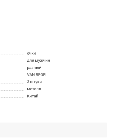
очки
для мужчин
разный
VAN REGEL
3 штуки
металл
Китай