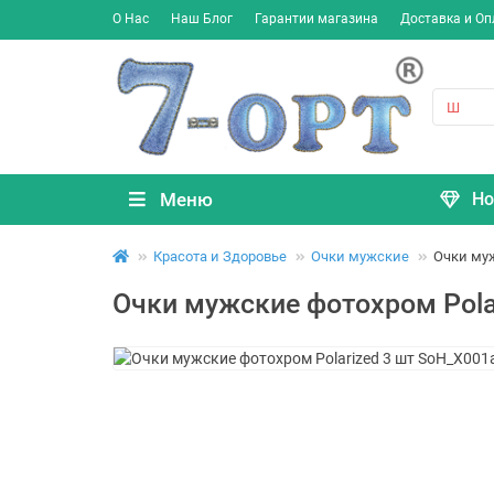
О Нас
Наш Блог
Гарантии магазина
Доставка и Оп
Меню
Но
Красота и Здоровье
Очки мужские
Очки муж
Очки мужские фотохром Pola