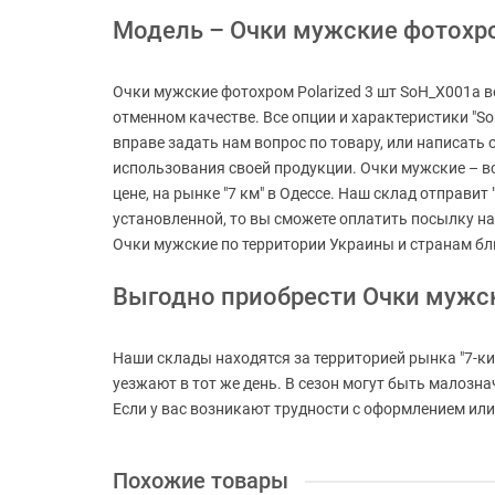
Модель – Очки мужские фотохром
Очки мужские фотохром Polarized 3 шт SoH_X001a в
отменном качестве. Все опции и характеристики "S
вправе задать нам вопрос по товару, или написать
использования своей продукции. Очки мужские – вс
цене, на рынке "7 км" в Одессе. Наш склад отправит
установленной, то вы сможете оплатить посылку на
Очки мужские по территории Украины и странам бл
Выгодно приобрести Очки мужс
Наши склады находятся за территорией рынка "7-ки
уезжают в тот же день. В сезон могут быть малозн
Если у вас возникают трудности с оформлением или 
Похожие товары