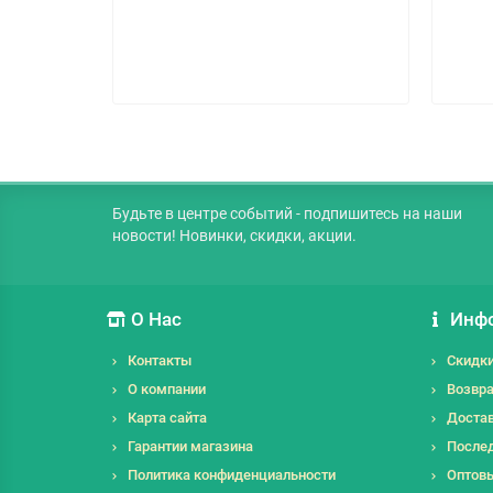
Будьте в центре событий - подпишитесь на наши
новости! Новинки, скидки, акции.
О Нас
Инф
Контакты
Скидк
О компании
Возвра
Карта сайта
Достав
Гарантии магазина
Послед
Политика конфиденциальности
Оптов