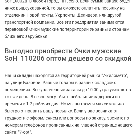
SoH_X002a" в любой город, пгт, село. Если сумма заказа будет
ниже вышеуказанной, то вы сможете оплатить посылку на
отделении Новой почты, Укрпочты, Деливери, или другой
транспортной компании. Все эти предприятия занимаются
перевозкой Очки мужские по территории Украины и странам
ближнего зарубежья.
Выгодно приобрести Очки мужские
SoH_110206 оптом дешево со скидкой
Наши склады находятся за территорией рынка "7-километр",
на улице Базовой. Разные товары в разных складских
помещениях. Все уплаченные заказы до 10:00 утра уезжают в
тот же день. В сезон могут быть небольшие задержки по
времени в 1-2 рабочих дня. Но мы пытаемся максимально
быстро отправить вашу посылку. Если у вас возникают
трудности с оформлением или вопросы по заказу, звоните по
номерам телефонов прописанных на главной странице нашего
сайта: "7-opt".