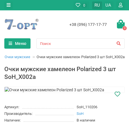
RU
UA
0
+38 (096) 177-17-77
0
Меню
Очки мужские
Очки мужские хамелеон Polarized 3 шт SoH_X002a
Очки мужские хамелеон Polarized 3 шт
SoH_X002a
Артикул:
SoH_110206
Производитель:
SoH
Наличие:
В наличии