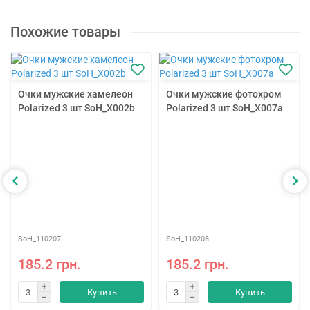
Похожие товары
Очки мужские хамелеон
Очки мужские фотохром
Polarized 3 шт SoH_X002b
Polarized 3 шт SoH_X007a
SoH_110207
SoH_110208
185.2 грн.
185.2 грн.
Купить
Купить