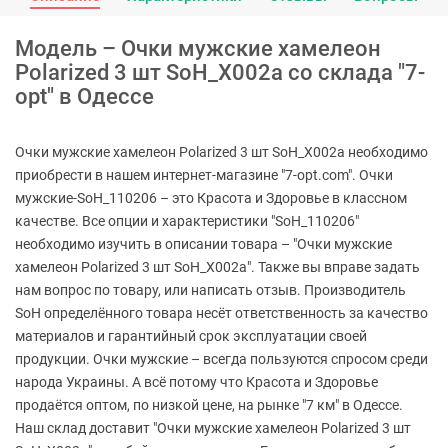
Модель – Очки мужские хамелеон
Polarized 3 шт SoH_X002a со склада "7-
opt" в Одессе
Очки мужские хамелеон Polarized 3 шт SoH_X002a необходимо
приобрести в нашем интернет-магазине "7-opt.com". Очки
мужские-SoH_110206 – это Красота и Здоровье в классном
качестве. Все опции и характеристики "SoH_110206"
необходимо изучить в описании товара – "Очки мужские
хамелеон Polarized 3 шт SoH_X002a". Также вы вправе задать
нам вопрос по товару, или написать отзыв. Производитель
SoH определённого товара несёт ответственность за качество
материалов и гарантийный срок эксплуатации своей
продукции. Очки мужские – всегда пользуются спросом среди
народа Украины. А всё потому что Красота и Здоровье
продаётся оптом, по низкой цене, на рынке "7 км" в Одессе.
Наш склад доставит "Очки мужские хамелеон Polarized 3 шт