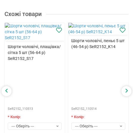
Схожі товари
Шорти чоловічі, пеньє 5 шт
Шорти чоловічі, плащівка/
(46-54 р) SeR2152_K14
сітка 5 шт (56-64 р)
SeR2152_S17
SeR2152_110513
SeR2152_110514
* Колір:
* Колір: