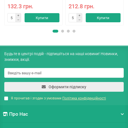
132.3 грн.
212.8 грн.
Купити
Купити
Будьте в центрі подій - підпишіться на наші новини! Новинки,
знижки, акції.
Оформити підписку
Я прочитав і згоден з умовами
Політика конфіденційності
Про Нас