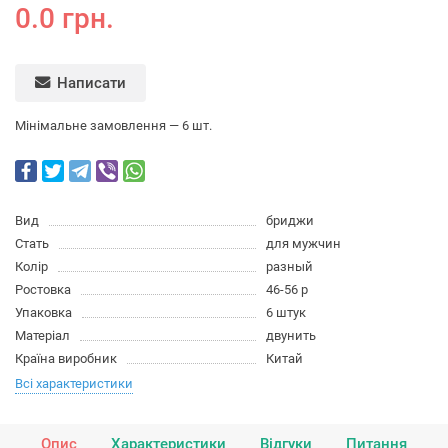
0.0 грн.
Написати
Мінімальне замовлення — 6 шт.
Вид
бриджи
Стать
для мужчин
Колір
разный
Ростовка
46-56 р
Упаковка
6 штук
Матеріал
двунить
Країна виробник
Китай
Всі характеристики
Опис
Характеристики
Відгуки
Питання