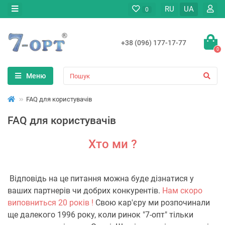
RU
UA
0
+38 (096) 177-17-77
0
Меню
FAQ для користувачів
FAQ для користувачів
Хто ми ?
Відповідь на це питання можна буде дізнатися у
ваших партнерів чи добрих конкурентів.
Нам скоро
виповниться 20 років !
Свою кар'єру ми розпочинали
ще далекого 1996 року, коли ринок "7-опт" тільки