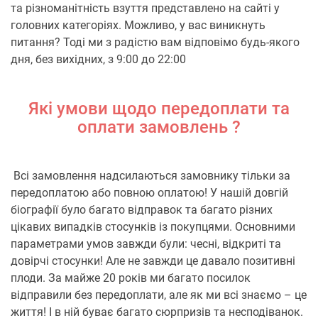
та різноманітність взуття представлено на сайті у
головних категоріях. Можливо, у вас виникнуть
питання? Тоді ми з радістю вам відповімо будь-якого
дня, без вихідних, з 9:00 до 22:00
Які умови щодо передоплати та
оплати замовлень ?
Всі замовлення надсилаються замовнику тільки за
передоплатою або повною оплатою! У нашій довгій
біографії було багато відправок та багато різних
цікавих випадків стосунків із покупцями. Основними
параметрами умов завжди були: чесні, відкриті та
довірчі стосунки! Але не завжди це давало позитивні
плоди. За майже 20 років ми багато посилок
відправили без передоплати, але як ми всі знаємо – це
життя! І в ній буває багато сюрпризів та несподіванок.