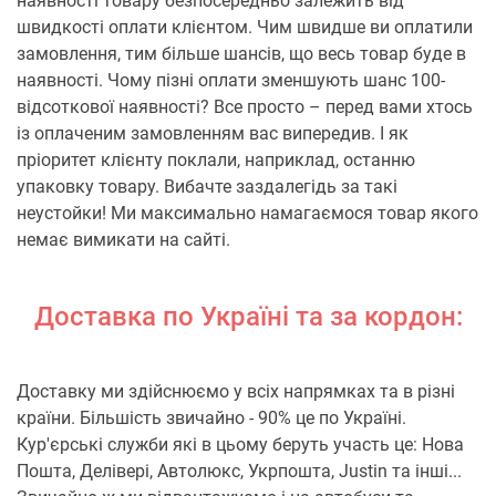
наявності товару безпосередньо залежить від
швидкості оплати клієнтом. Чим швидше ви оплатили
замовлення, тим більше шансів, що весь товар буде в
наявності. Чому пізні оплати зменшують шанс 100-
відсоткової наявності? Все просто – перед вами хтось
із оплаченим замовленням вас випередив. І як
пріоритет клієнту поклали, наприклад, останню
упаковку товару. Вибачте заздалегідь за такі
неустойки! Ми максимально намагаємося товар якого
немає вимикати на сайті.
Доставка по Україні та за кордон:
Доставку ми здійснюємо у всіх напрямках та в різні
країни. Більшість звичайно - 90% це по Україні.
Кур'єрські служби які в цьому беруть участь це: Нова
Пошта, Делівері, Автолюкс, Укрпошта, Justin та інші...