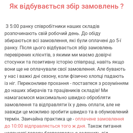
Як відбувається збір замовлень ?
З 5:00 ранку співробітники наших складів
розпочинають свій робочий день. До обіду
збираються всі замовлення, які були оплачені до 5-ї
ранку. Після цього відбувається збір замовлень
перевірених клієнтів, з якими ми маємо довірчі
стосунки та позитивну історію співпраці, навіть якщо
вони ще не оплачували свої замовлення. Але бувають
у нас і важкі дні сезону, коли фізично хлопці падають
із ніг. Переконливе прохання - поставтеся з розумінням
до наших збирачів та працівників складів! Ми
намагаємося максимально швидко обробляти
замовлення та відправляти їх у день оплати, але не
завжди це можливо зробити швидко та в обумовлений
термін. Звичайна практика це -
оплачене замовлення
до 10:00 відправляється того ж дня.
Також питання