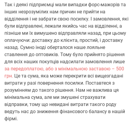
Так і деякі підприємці мали випадки форс-мажорів та
інших незрозумілих нам причин не прийти на
відділення і не забрати свою посилку. І замовлення, які
були відправлені, лежали якийсь час на відділенні, а
пізніше ми їх вимушено відправляли назад, при цьому
оплачуючи: доставку до клієнта, простий, і доставку
назад. Сумно іноді оберталося наше лояльне
ставлення до оптовиків. Тому було прийнято рішення
для всіх наших покупців надсилати замовлення лише
за передоплатою, або з мінімальною заставою – 500
грн.
Це та сума, яка може перекрити всі вищезгадані
витрати у разі повернення посилки. Поставтеся з
розумінням до такого рішення. Нам не важлива ця
мінімальна сума, але ми змушені страхувати
відправки, тому що невидані витрати такого роду
ведуть нас до зниження фінансового балансу в нашій
фірмі.