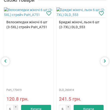
Схожі товари
Велосипедки жіночі 6 шт
Бриджі жіночі, льон 6 шт
(3-5XL) стрейч PaH_A751
(2-7XL) DLD_553
PaH_170419
DLD_260414
120.8 грн.
241.5 грн.
Купити
Купити