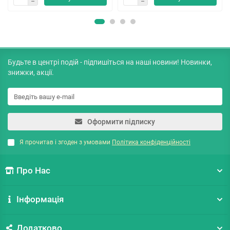
Будьте в центрі подій - підпишіться на наші новини! Новинки,
знижки, акції.
Оформити підписку
Я прочитав і згоден з умовами
Політика конфіденційності
Про Нас
Інформація
Додатково