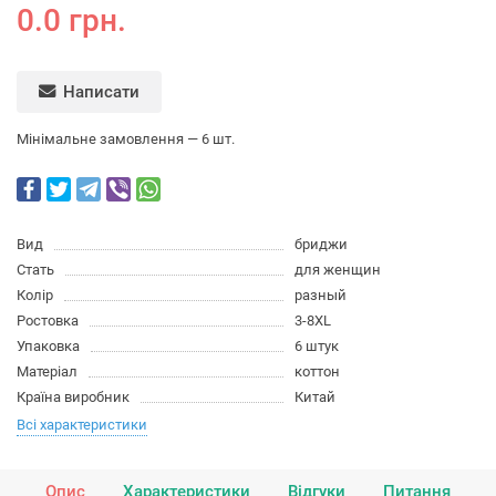
0.0 грн.
Написати
Мінімальне замовлення — 6 шт.
Вид
бриджи
Стать
для женщин
Колір
разный
Ростовка
3-8XL
Упаковка
6 штук
Матеріал
коттон
Країна виробник
Китай
Всі характеристики
Опис
Характеристики
Відгуки
Питання