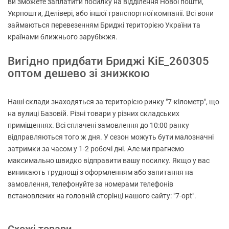
ви зможете заплатити посилку на відділення Нової пошти,
Укрпошти, Делівері, або іншої транспортної компанії. Всі вони
займаються перевезенням Бриджі територією України та
країнами ближнього зарубіжжя.
Вигідно придбати Бриджі KiE_260305
оптом дешево зі знижкою
Наші склади знаходяться за територією ринку "7-кілометр", що
на вулиці Базовій. Різні товари у різних складських
приміщеннях. Всі сплачені замовлення до 10:00 ранку
відправляються того ж дня. У сезон можуть бути малозначні
затримки за часом у 1-2 робочі дні. Але ми прагнемо
максимально швидко відправити вашу посилку. Якщо у вас
виникають труднощі з оформленням або запитання на
замовлення, телефонуйте за номерами телефонів
встановлених на головній сторінці нашого сайту: "7-opt".