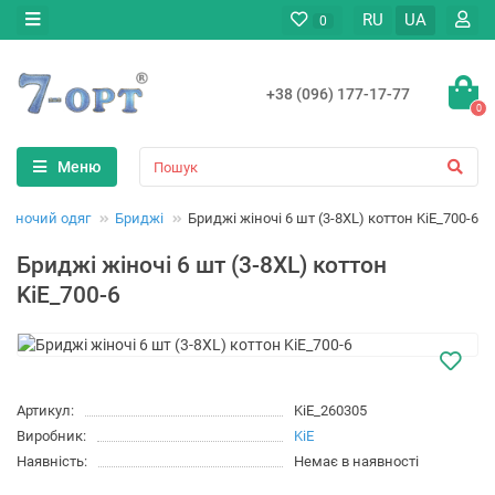
RU
UA
0
+38 (096) 177-17-77
0
Меню
Жіночий одяг
Бриджі
Бриджі жіночі 6 шт (3-8XL) коттон KiE_700-6
Бриджі жіночі 6 шт (3-8XL) коттон
KiE_700-6
Артикул:
KiE_260305
Виробник:
KiE
Наявність:
Немає в наявності