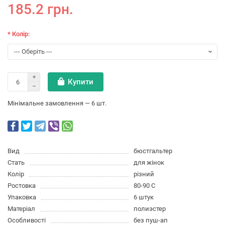
185.2 грн.
* Колір:
Купити
Мінімальне замовлення — 6 шт.
Вид
бюстгальтер
Стать
для жінок
Колір
різний
Ростовка
80-90 C
Упаковка
6 штук
Матеріал
полиэстер
Особливості
без пуш-ап