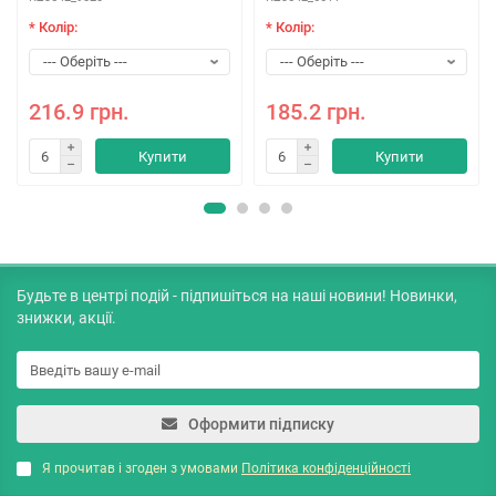
* Колір:
* Колір:
216.9 грн.
185.2 грн.
Купити
Купити
Будьте в центрі подій - підпишіться на наші новини! Новинки,
знижки, акції.
Оформити підписку
Я прочитав і згоден з умовами
Політика конфіденційності