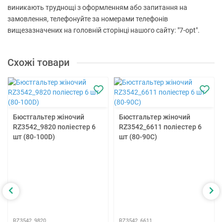
виникають труднощі з оформленням або запитання на
замовлення, телефонуйте за номерами телефонів
вищезазначених на головній сторінці нашого сайту: "7-opt".
Схожі товари
Бюстгальтер жіночий
Бюстгальтер жіночий
RZ3542_9820 поліестер 6
RZ3542_6611 поліестер 6
шт (80-100D)
шт (80-90C)
RZ3542_9820
RZ3542_6611