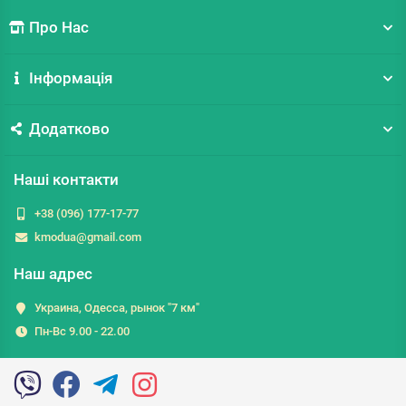
Про Нас
Інформація
Додатково
Наші контакти
+38 (096) 177-17-77
kmodua@gmail.com
Наш адрес
Украина, Одесса, рынок "7 км"
Пн-Вс 9.00 - 22.00