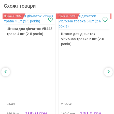
Схожі товари
Знижка -38%
Знижка -38%
Штани для дівчаток Vit443
трава 4 шт (2-5 років)
Штани для дівчаток
Vit7534a травка 5 шт (2-6
років)
Vit443
Vit7534a
100.0 грн.
100.0 грн.
160.0 грн.
160.0 грн.