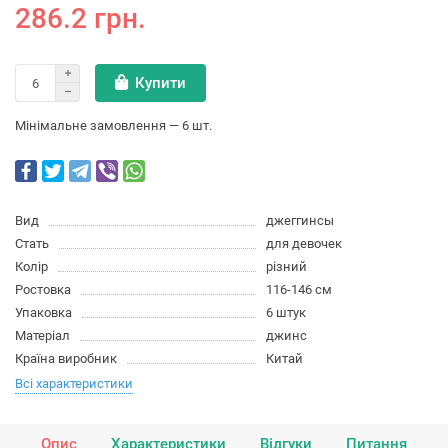
286.2 грн.
Купити
Мінімальне замовлення — 6 шт.
Вид
джеггинсы
Стать
для девочек
Колір
різний
Ростовка
116-146 см
Упаковка
6 штук
Матеріал
джинс
Країна виробник
Китай
Всі характеристики
Опис
Характеристики
Відгуки
Питання