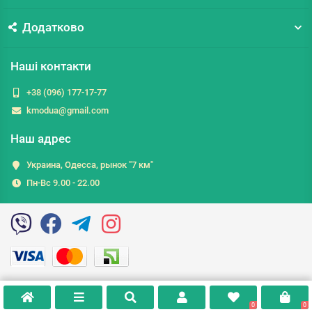
Додатково
Наші контакти
+38 (096) 177-17-77
kmodua@gmail.com
Наш адрес
Украина, Одесса, рынок "7 км"
Пн-Вс 9.00 - 22.00
0
0