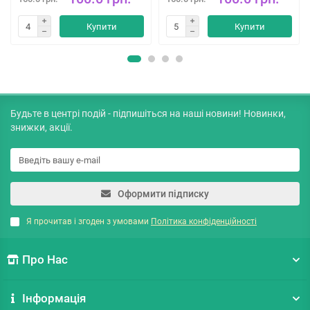
Купити
Купити
Будьте в центрі подій - підпишіться на наші новини! Новинки,
знижки, акції.
Оформити підписку
Я прочитав і згоден з умовами
Політика конфіденційності
Про Нас
Інформація