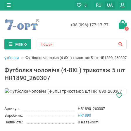
RU
UA
0
+38 (096) 177-17-77
0
Меню
Футболки
Футболка чоловіча (4-8XL) трикотаж 5 шт HR1890_260307
Футболка чоловіча (4-8XL) трикотаж 5 шт
HR1890_260307
Артикул:
HR1890_260307
Виробник:
HR1890
Наявність:
В наявності