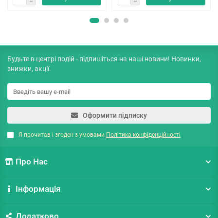
Будьте в центрі подій - підпишіться на наші новини! Новинки,
знижки, акції.
Оформити підписку
Я прочитав і згоден з умовами
Політика конфіденційності
Про Нас
Інформація
Додатково