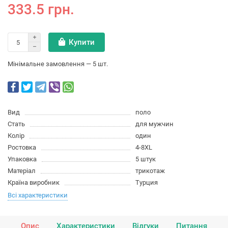
333.5 грн.
Купити
Мінімальне замовлення — 5 шт.
Вид
поло
Стать
для мужчин
Колір
один
Ростовка
4-8XL
Упаковка
5 штук
Матеріал
трикотаж
Країна виробник
Турция
Всі характеристики
Опис
Характеристики
Відгуки
Питання