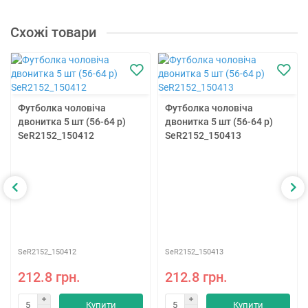
Схожі товари
Футболка чоловіча
Футболка чоловіча
двонитка 5 шт (56-64 р)
двонитка 5 шт (56-64 р)
SeR2152_150412
SeR2152_150413
SeR2152_150412
SeR2152_150413
212.8 грн.
212.8 грн.
Купити
Купити