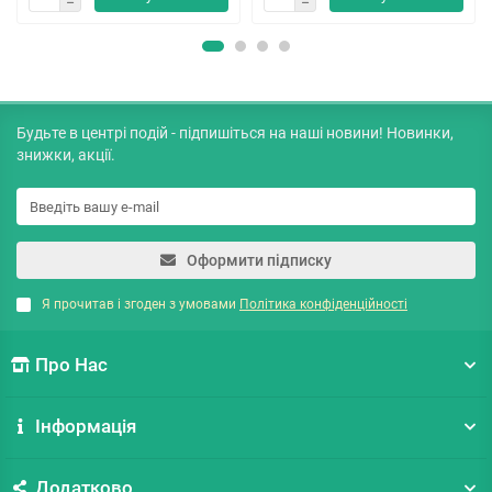
Будьте в центрі подій - підпишіться на наші новини! Новинки,
знижки, акції.
Оформити підписку
Я прочитав і згоден з умовами
Політика конфіденційності
Про Нас
Інформація
Додатково