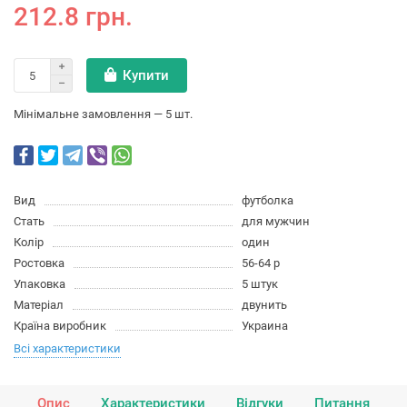
212.8 грн.
Купити
Мінімальне замовлення — 5 шт.
Вид
футболка
Стать
для мужчин
Колір
один
Ростовка
56-64 р
Упаковка
5 штук
Матеріал
двунить
Країна виробник
Украина
Всі характеристики
Опис
Характеристики
Відгуки
Питання