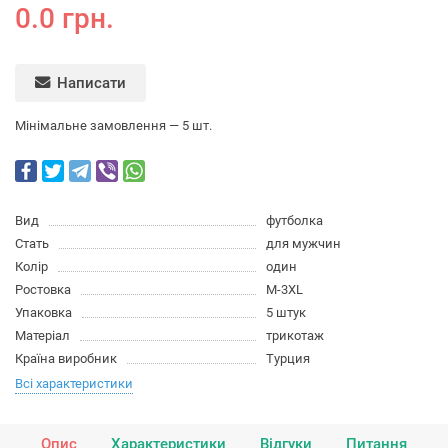
0.0 грн.
Написати
Мінімальне замовлення — 5 шт.
Вид
футболка
Стать
для мужчин
Колір
один
Ростовка
M-3XL
Упаковка
5 штук
Матеріал
трикотаж
Країна виробник
Турция
Всі характеристики
Опис
Характеристики
Відгуки
Питання