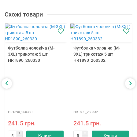
Схожі товари
Футболка чоловіча (M-
Футболка чоловіча (M-
3XL) трикотаж 5 шт
3XL) трикотаж 5 шт
HR1890_260330
HR1890_260332
HR1890_260330
HR1890_260332
241.5 грн.
241.5 грн.
Купити
Купити