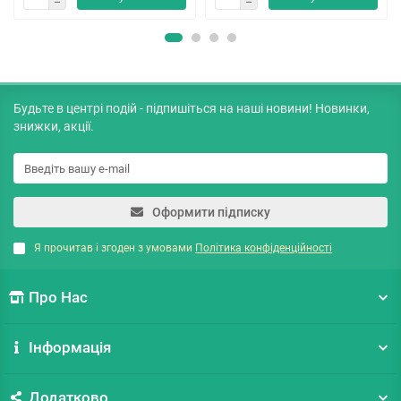
Будьте в центрі подій - підпишіться на наші новини! Новинки,
знижки, акції.
Оформити підписку
Я прочитав і згоден з умовами
Політика конфіденційності
Про Нас
Інформація
Додатково