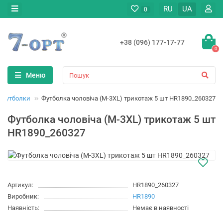
RU
UA
0
+38 (096) 177-17-77
0
Меню
Футболки
Футболка чоловіча (M-3XL) трикотаж 5 шт HR1890_260327
Футболка чоловіча (M-3XL) трикотаж 5 шт
HR1890_260327
Артикул:
HR1890_260327
Виробник:
HR1890
Наявність:
Немає в наявності