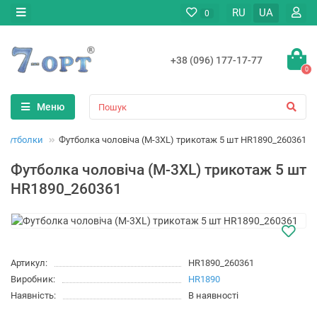
RU
UA
0
+38 (096) 177-17-77
0
Меню
Футболки
Футболка чоловіча (M-3XL) трикотаж 5 шт HR1890_260361
Футболка чоловіча (M-3XL) трикотаж 5 шт
HR1890_260361
Артикул:
HR1890_260361
Виробник:
HR1890
Наявність:
В наявності