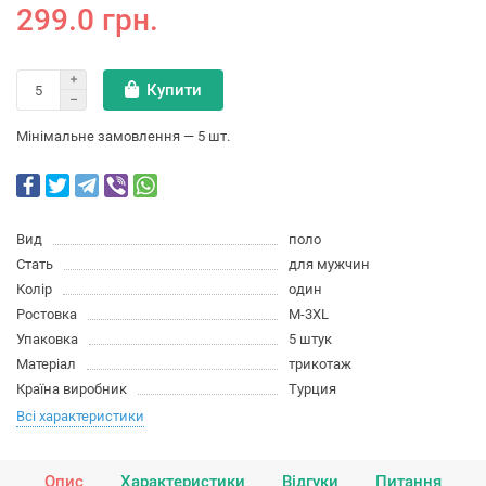
299.0 грн.
Купити
Мінімальне замовлення — 5 шт.
Вид
поло
Стать
для мужчин
Колір
один
Ростовка
M-3XL
Упаковка
5 штук
Матеріал
трикотаж
Країна виробник
Турция
Всі характеристики
Опис
Характеристики
Відгуки
Питання