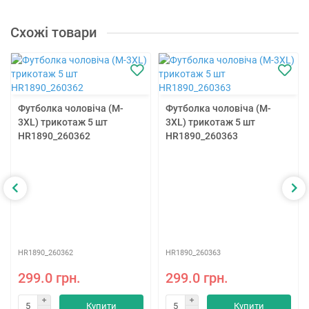
Схожі товари
Футболка чоловіча (M-
Футболка чоловіча (M-
3XL) трикотаж 5 шт
3XL) трикотаж 5 шт
HR1890_260362
HR1890_260363
HR1890_260362
HR1890_260363
299.0 грн.
299.0 грн.
Купити
Купити