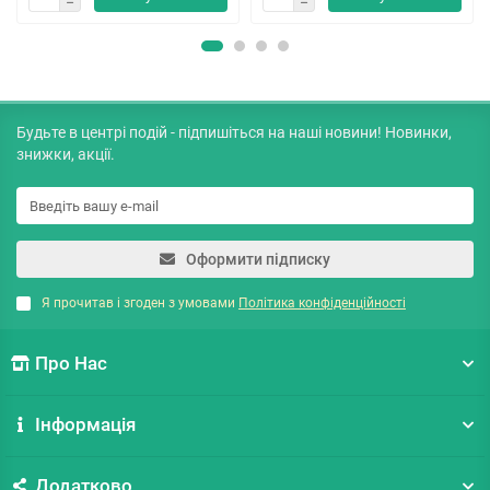
Будьте в центрі подій - підпишіться на наші новини! Новинки,
знижки, акції.
Оформити підписку
Я прочитав і згоден з умовами
Політика конфіденційності
Про Нас
Інформація
Додатково