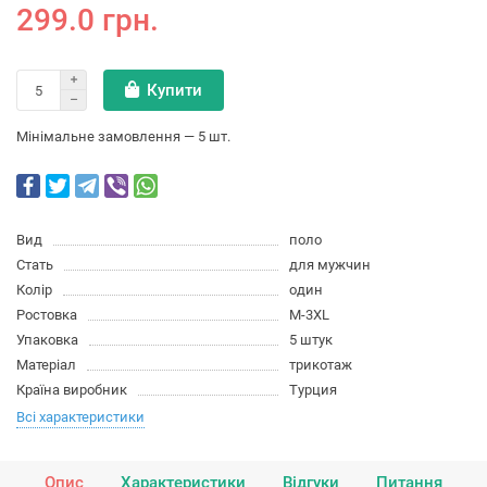
299.0 грн.
Купити
Мінімальне замовлення — 5 шт.
Вид
поло
Стать
для мужчин
Колір
один
Ростовка
M-3XL
Упаковка
5 штук
Матеріал
трикотаж
Країна виробник
Турция
Всі характеристики
Опис
Характеристики
Відгуки
Питання