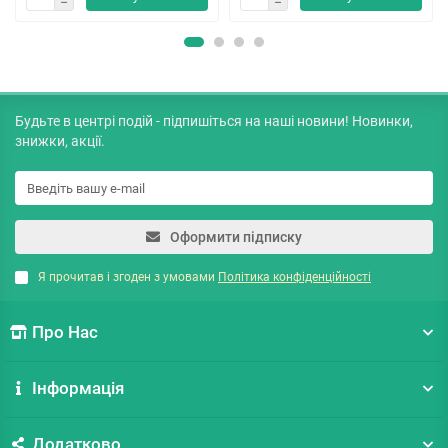
Будьте в центрі подій - підпишіться на наші новини! Новинки,
знижки, акції.
Оформити підписку
Я прочитав і згоден з умовами
Політика конфіденційності
Про Нас
Інформація
Додатково