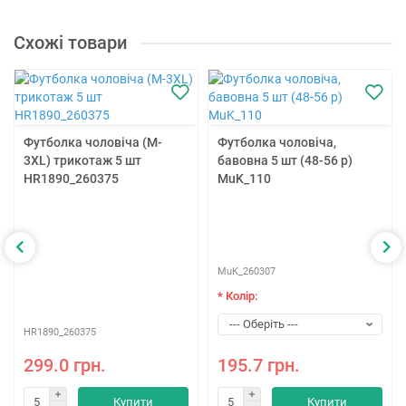
Схожі товари
Футболка чоловіча (M-
Футболка чоловіча,
3XL) трикотаж 5 шт
бавовна 5 шт (48-56 р)
HR1890_260375
MuK_110
MuK_260307
* Колір:
HR1890_260375
299.0 грн.
195.7 грн.
Купити
Купити