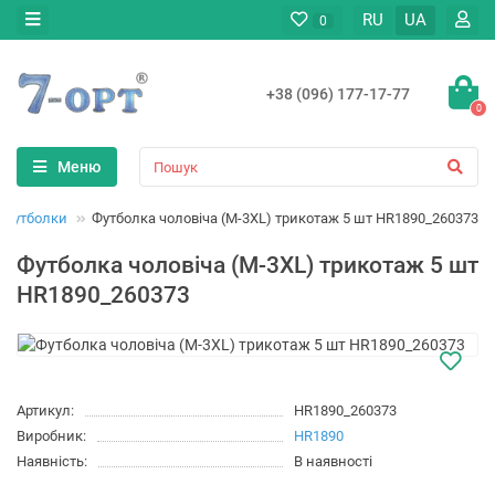
RU
UA
0
+38 (096) 177-17-77
0
Меню
Футболки
Футболка чоловіча (M-3XL) трикотаж 5 шт HR1890_260373
Футболка чоловіча (M-3XL) трикотаж 5 шт
HR1890_260373
Артикул:
HR1890_260373
Виробник:
HR1890
Наявність:
В наявності