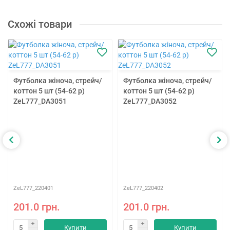
Схожі товари
Футболка жіноча, стрейч/
Футболка жіноча, стрейч/
коттон 5 шт (54-62 р)
коттон 5 шт (54-62 р)
ZeL777_DA3051
ZeL777_DA3052
ZeL777_220401
ZeL777_220402
201.0 грн.
201.0 грн.
Купити
Купити