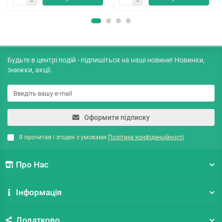
Будьте в центрі подій - підпишіться на наші новини! Новинки,
знижки, акції.
Оформити підписку
Я прочитав і згоден з умовами
Політика конфіденційності
Про Нас
Інформація
Додатково