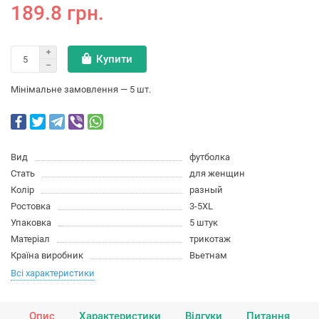
189.8 грн.
Купити
Мінімальне замовлення — 5 шт.
Вид
футболка
Стать
для женщин
Колір
разный
Ростовка
3-5XL
Упаковка
5 штук
Матеріал
трикотаж
Країна виробник
Вьетнам
Всі характеристики
Опис
Характеристики
Відгуки
Питання