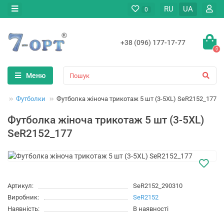
RU
UA
0
+38 (096) 177-17-77
0
Меню
яг
Футболки
Футболка жіноча трикотаж 5 шт (3-5XL) SeR2152_177
Футболка жіноча трикотаж 5 шт (3-5XL)
SeR2152_177
Артикул:
SeR2152_290310
Виробник:
SeR2152
Наявність:
В наявності