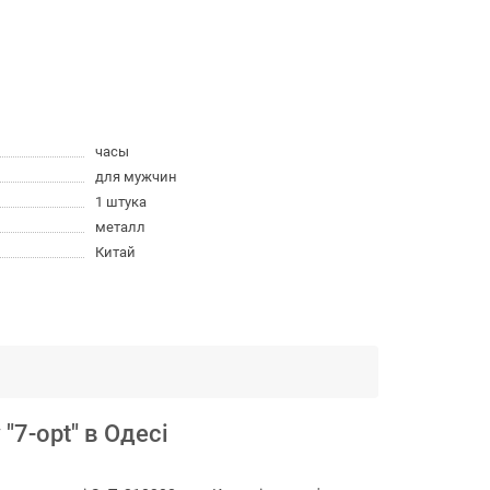
часы
для мужчин
1 штука
металл
Китай
7-opt" в Одесі