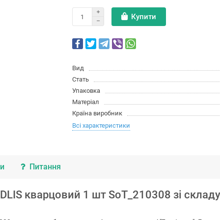
Купити
Вид
Стать
Упаковка
Матеріал
Країна виробник
Всі характеристики
ки
Питання
LIS кварцовий 1 шт SoT_210308 зі складу "