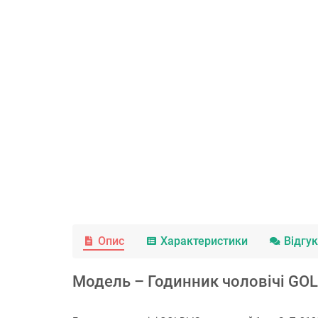
Опис
Характеристики
Відгу
Модель – Годинник чоловічі GOLD