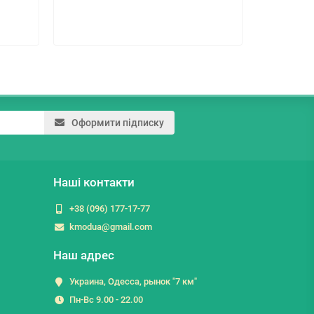
Оформити підписку
Наші контакти
+38 (096) 177-17-77
kmodua@gmail.com
Наш адрес
Украина, Одесса, рынок "7 км"
Пн-Вс 9.00 - 22.00