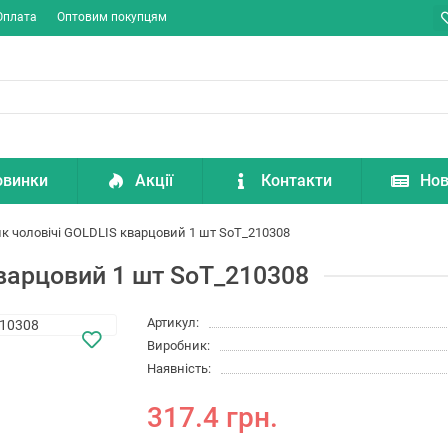
Оплата
Оптовим покупцям
овинки
Акції
Контакти
Нов
к чоловічі GOLDLIS кварцовий 1 шт SoT_210308
кварцовий 1 шт SoT_210308
Артикул:
Виробник:
Наявність:
317.4 грн.