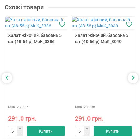
Схожі товари
Халат жіночий, бавовна 5
Халат жіночий, бавовна 5
шт (48-56 р) MuK_3386
шт (48-56 р) MuK_3040
MuK_260337
MuK_260338
291.0 грн.
291.0 грн.
Купити
Купити