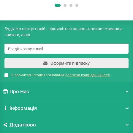
Будьте в центрі подій - підпишіться на наші новини! Новинки,
знижки, акції.
Оформити підписку
Я прочитав і згоден з умовами
Політика конфіденційності
Про Нас
Інформація
Додатково