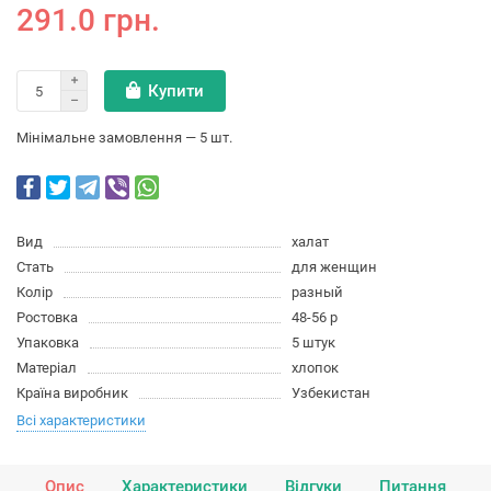
291.0 грн.
Купити
Мінімальне замовлення — 5 шт.
Вид
халат
Стать
для женщин
Колір
разный
Ростовка
48-56 р
Упаковка
5 штук
Матеріал
хлопок
Країна виробник
Узбекистан
Всі характеристики
Опис
Характеристики
Відгуки
Питання