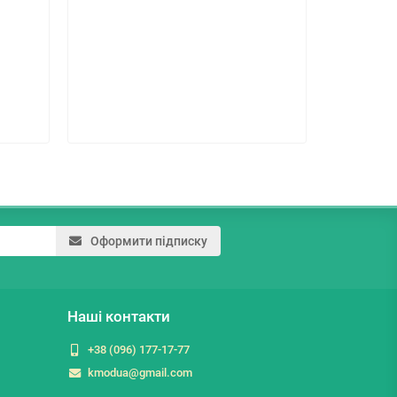
174.6 г
Оформити підписку
Наші контакти
+38 (096) 177-17-77
kmodua@gmail.com