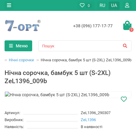
RU
UA
0
+38 (096) 177-17-77
0
Меню
яг
Нічні сорочки
Нічна сорочка, бамбук 5 шт (S-2XL) ZeL1396_009b
Нічна сорочка, бамбук 5 шт (S-2XL)
ZeL1396_009b
Артикул:
ZeL1396_290307
Виробник:
ZeL1396
Наявність:
В наявності