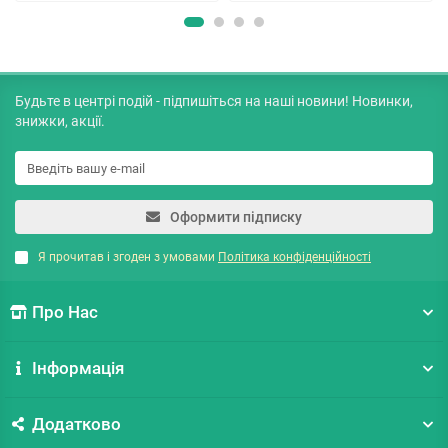
Будьте в центрі подій - підпишіться на наші новини! Новинки,
знижки, акції.
Оформити підписку
Я прочитав і згоден з умовами
Політика конфіденційності
Про Нас
Інформація
Додатково