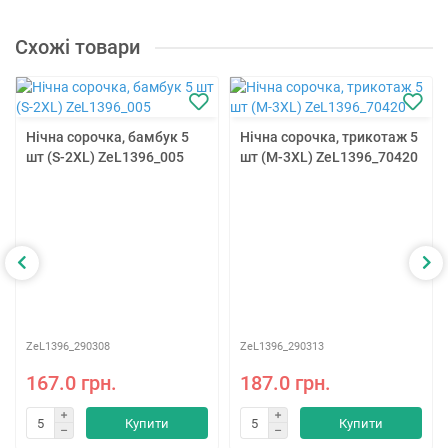
Схожі товари
Нічна сорочка, бамбук 5
Нічна сорочка, трикотаж 5
шт (S-2XL) ZeL1396_005
шт (M-3XL) ZeL1396_70420
ZeL1396_290308
ZeL1396_290313
167.0 грн.
187.0 грн.
Купити
Купити