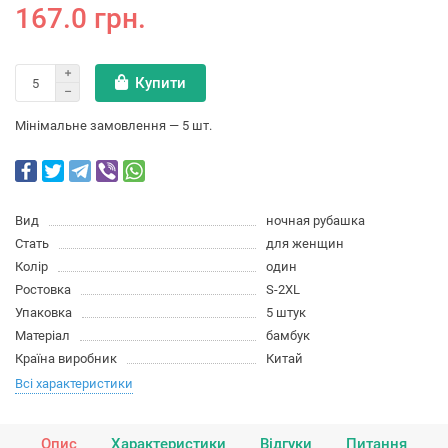
167.0 грн.
Купити
Мінімальне замовлення — 5 шт.
Вид
ночная рубашка
Стать
для женщин
Колір
один
Ростовка
S-2XL
Упаковка
5 штук
Матеріал
бамбук
Країна виробник
Китай
Всі характеристики
Опис
Характеристики
Відгуки
Питання