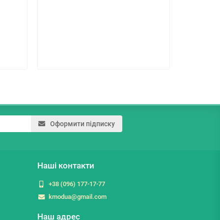
158.7 г
Оформити підписку
Наші контакти
+38 (096) 177-17-77
kmodua@gmail.com
Наш адрес