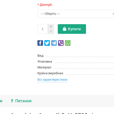
* Діоптрії:
Купити
Вид
Упаковка
Матеріал
Країна виробник
Всі характеристики
ки
Питання