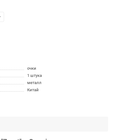
очки
1 штука
металл
Китай