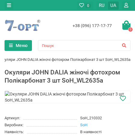
RU
UA
0
+38 (096) 177-17-77
0
Меню
Окуляри JOHN DALIA жіночі фотохром Полікарбонат 3 шт SoH_WL2635a
Окуляри JOHN DALIA жіночі фотохром
Полікарбонат 3 шт SoH_WL2635a
Артикул:
SoH_210332
Виробник:
SoH
Наявність:
В наявності