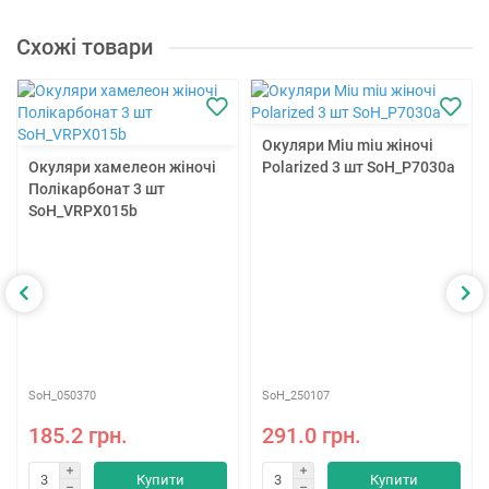
Схожі товари
Окуляри Miu miu жіночі
Окуляри хамелеон жіночі
Polarized 3 шт SoH_P7030a
Полікарбонат 3 шт
SoH_VRPX015b
SoH_050370
SoH_250107
185.2 грн.
291.0 грн.
Купити
Купити