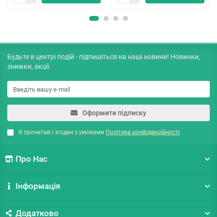
Будьте в центрі подій - підпишіться на наші новини! Новинки,
знижки, акції.
Оформити підписку
Я прочитав і згоден з умовами
Політика конфіденційності
Про Нас
Інформація
Додатково