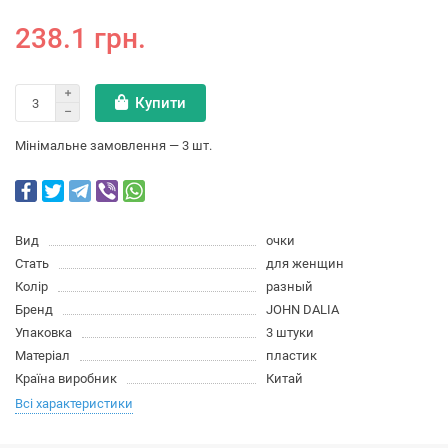
238.1 грн.
Купити
Мінімальне замовлення — 3 шт.
Вид
очки
Стать
для женщин
Колір
разный
Бренд
JOHN DALIA
Упаковка
3 штуки
Матеріал
пластик
Країна виробник
Китай
Всі характеристики