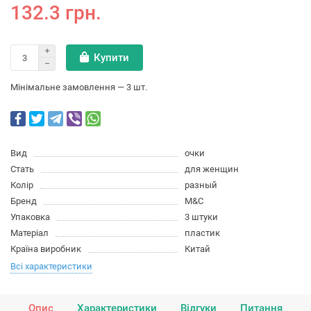
132.3 грн.
Купити
Мінімальне замовлення — 3 шт.
Вид
очки
Стать
для женщин
Колір
разный
Бренд
M&C
Упаковка
3 штуки
Матеріал
пластик
Країна виробник
Китай
Всі характеристики
Опис
Характеристики
Відгуки
Питання