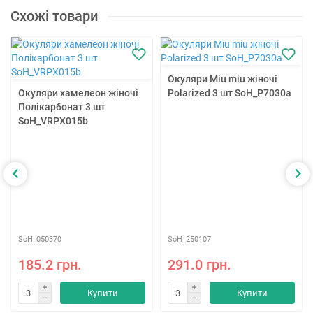
Схожі товари
Окуляри Miu miu жіночі
Окуляри хамелеон жіночі
Polarized 3 шт SoH_P7030a
Полікарбонат 3 шт
SoH_VRPX015b
SoH_050370
SoH_250107
185.2 грн.
291.0 грн.
Купити
Купити