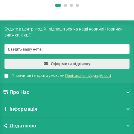
Будьте в центрі подій - підпишіться на наші новини! Новинки,
знижки, акції.
Оформити підписку
Я прочитав і згоден з умовами
Політика конфіденційності
Про Нас
Інформація
Додатково