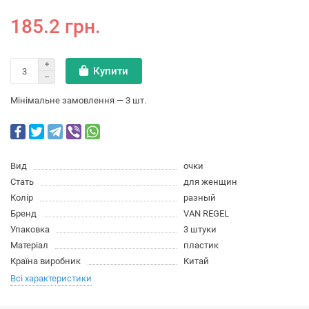
185.2 грн.
Купити
Мінімальне замовлення — 3 шт.
Вид
очки
Стать
для женщин
Колір
разный
Бренд
VAN REGEL
Упаковка
3 штуки
Матеріал
пластик
Країна виробник
Китай
Всі характеристики