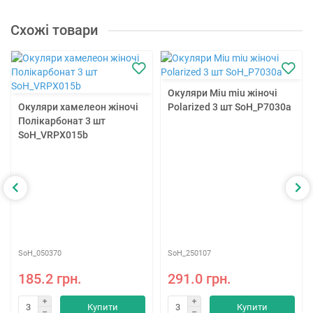
Схожі товари
Окуляри Miu miu жіночі
Окуляри хамелеон жіночі
Polarized 3 шт SoH_P7030a
Полікарбонат 3 шт
SoH_VRPX015b
SoH_050370
SoH_250107
185.2 грн.
291.0 грн.
Купити
Купити