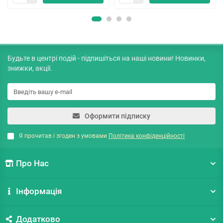
Будьте в центрі подій - підпишіться на наші новини! Новинки,
знижки, акції.
Оформити підписку
Я прочитав і згоден з умовами
Політика конфіденційності
Про Нас
Інформація
Додатково