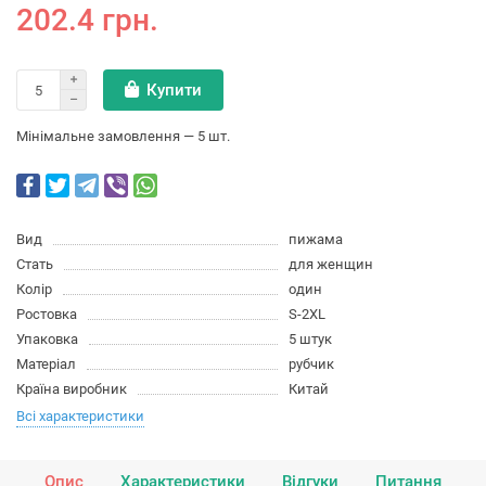
202.4 грн.
Купити
Мінімальне замовлення — 5 шт.
Вид
пижама
Стать
для женщин
Колір
один
Ростовка
S-2XL
Упаковка
5 штук
Матеріал
рубчик
Країна виробник
Китай
Всі характеристики
Опис
Характеристики
Відгуки
Питання