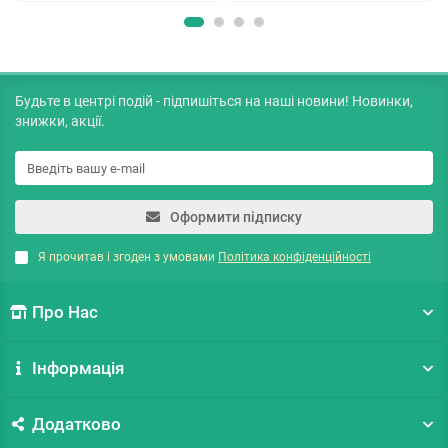
Будьте в центрі подій - підпишіться на наші новини! Новинки,
знижки, акції.
Оформити підписку
Я прочитав і згоден з умовами
Політика конфіденційності
Про Нас
Інформація
Додатково