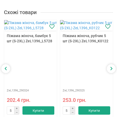
Схожі товари
Піжама жіноча, бамбук 5
Піжама жіноча, рубчик 5
шт (S-2XL) ZeL1396_L5728
шт (S-2XL) ZeL1396_K0122
ZeL1396_290324
ZeL1396_290325
202.4 грн.
253.0 грн.
Купити
Купити