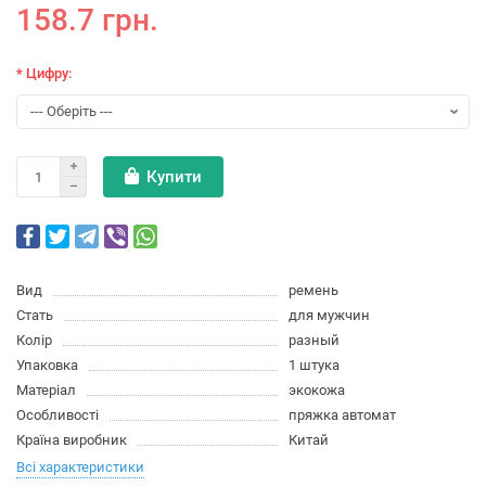
158.7 грн.
* Цифру:
Купити
Вид
ремень
Стать
для мужчин
Колір
разный
Упаковка
1 штука
Матеріал
экокожа
Особливості
пряжка автомат
Країна виробник
Китай
Всі характеристики