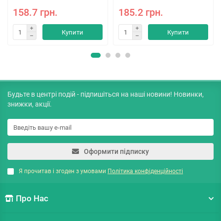
158.7 грн.
185.2 грн.
Купити
Купити
Будьте в центрі подій - підпишіться на наші новини! Новинки,
знижки, акції.
Оформити підписку
Я прочитав і згоден з умовами
Політика конфіденційності
Про Нас