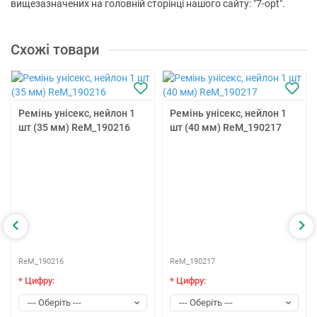
вищезазначених на головній сторінці нашого сайту: "7-opt".
Схожі товари
Ремінь унісекс, нейлон 1
Ремінь унісекс, нейлон 1
шт (35 мм) ReM_190216
шт (40 мм) ReM_190217
ReM_190216
ReM_190217
* Цифру:
* Цифру: