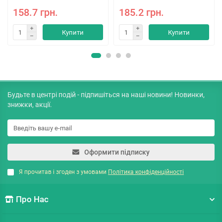
158.7 грн.
185.2 грн.
Купити
Купити
Будьте в центрі подій - підпишіться на наші новини! Новинки,
знижки, акції.
Оформити підписку
Я прочитав і згоден з умовами
Політика конфіденційності
Про Нас