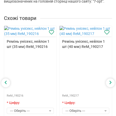
вищезазначених на головній сторінці нашого сайту: "7-opt".
Схожі товари
Ремінь унісекс, нейлон 1
Ремінь унісекс, нейлон 1
шт (35 мм) ReM_190216
шт (40 мм) ReM_190217
ReM_190216
ReM_190217
* Цифру:
* Цифру: