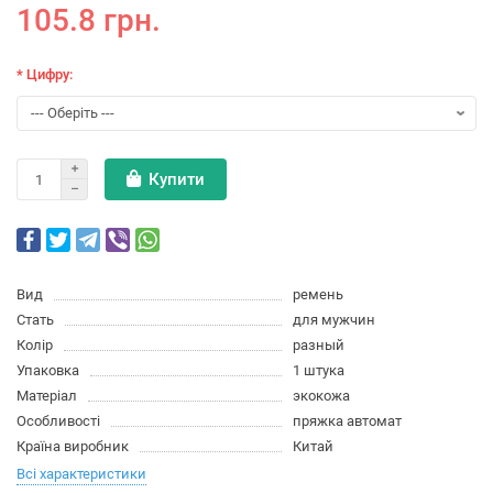
105.8 грн.
* Цифру:
Купити
Вид
ремень
Стать
для мужчин
Колір
разный
Упаковка
1 штука
Матеріал
экокожа
Особливості
пряжка автомат
Країна виробник
Китай
Всі характеристики