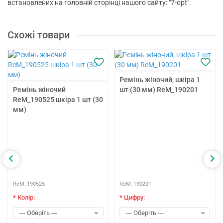
встановлених на головній сторінці нашого сайту: "7-opt".
Схожі товари
Ремінь жіночий, шкіра 1
Ремінь жіночий
шт (30 мм) ReM_190201
ReM_190525 шкіра 1 шт (30
мм)
ReM_190525
ReM_190201
* Колір:
* Цифру: