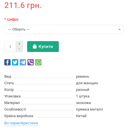
211.6 грн.
* Цифру:
Купити
Вид
ремень
Стать
для женщин
Колір
разный
Упаковка
1 штука
Матеріал
экокожа
Особливості
пряжка металл
Країна виробник
Китай
Всі характеристики