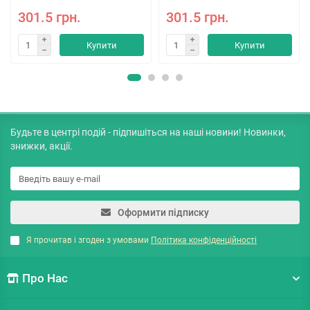
301.5 грн.
301.5 грн.
Купити
Купити
Будьте в центрі подій - підпишіться на наші новини! Новинки,
знижки, акції.
Оформити підписку
Я прочитав і згоден з умовами
Політика конфіденційності
Про Нас