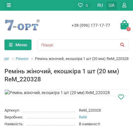
RU
UA
0
+38 (096) 177-17-77
0
Меню
 одяг
Ремені
Ремінь жіночий, екошкіра 1 шт (20 мм) ReM_220328
Ремінь жіночий, екошкіра 1 шт (20 мм)
ReM_220328
Артикул:
ReM_220328
Виробник:
ReM
Наявність:
В наявності