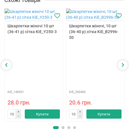
Схожі товари
Шкарпетки жіночі 10 шт
Шкарпетки жіночі, 10 шт
(36-41 р) сітка KiE_Y250-3
(36-40 р) сітка KiE_B2996-
50
KiE_140431
KiE_260406
28.0 грн.
20.6 грн.
Купити
Купити