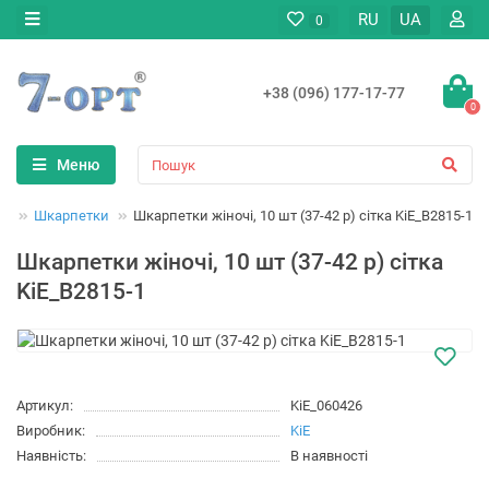
RU
UA
0
+38 (096) 177-17-77
0
Меню
яг
Шкарпетки
Шкарпетки жіночі, 10 шт (37-42 р) сітка KiE_B2815-1
Шкарпетки жіночі, 10 шт (37-42 р) сітка
KiE_B2815-1
Артикул:
KiE_060426
Виробник:
KiE
Наявність:
В наявності