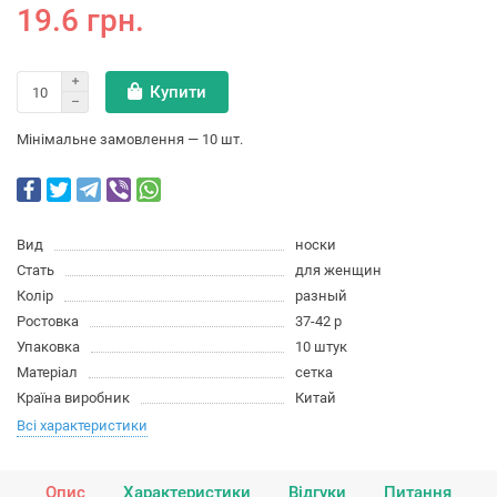
19.6 грн.
Купити
Мінімальне замовлення — 10 шт.
Вид
носки
Стать
для женщин
Колір
разный
Ростовка
37-42 р
Упаковка
10 штук
Матеріал
сетка
Країна виробник
Китай
Всі характеристики
Опис
Характеристики
Відгуки
Питання