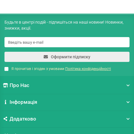
Будьте в центрі подій - підпишіться на наші новини! Новинки,
знижки, акції.
Оформити підписку
Я прочитав і згоден з умовами
Політика конфіденційності
Про Нас
Інформація
Додатково