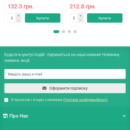
132.3 грн.
212.8 грн.
Купити
Купити
Будьте в центрі подій - підпишіться на наші новини! Новинки,
знижки, акції.
Оформити підписку
Я прочитав і згоден з умовами
Політика конфіденційності
Про Нас