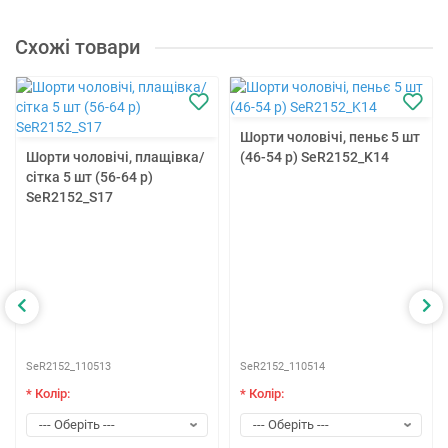
Схожі товари
Шорти чоловічі, пеньє 5 шт
Шорти чоловічі, плащівка/
(46-54 р) SeR2152_K14
сітка 5 шт (56-64 р)
SeR2152_S17
SeR2152_110513
SeR2152_110514
* Колір:
* Колір: