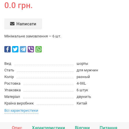
0.0 грн.
Написати
Мінімальне замовлення — 6 шт.
Вид
шорты
Стать
для мужчин
Колір
разный
Ростовка
4-9XL
Упаковка
6 штук
Матеріал
двунить
Країна виробник
Китай
Всі характеристики
Опис
Характеристики
Відгуки
Питання