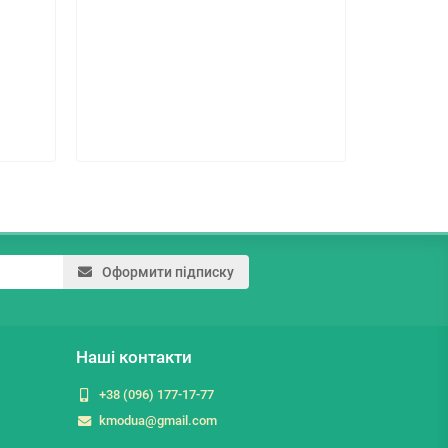
* Колір:
132.3 г
Оформити підписку
Наші контакти
+38 (096) 177-17-77
kmodua@gmail.com