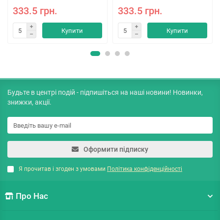
333.5 грн.
333.5 грн.
Купити
Купити
Будьте в центрі подій - підпишіться на наші новини! Новинки,
знижки, акції.
Оформити підписку
Я прочитав і згоден з умовами
Політика конфіденційності
Про Нас