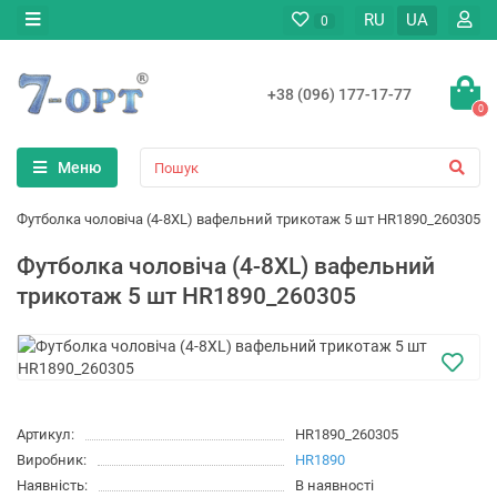
RU
UA
0
+38 (096) 177-17-77
0
Меню
Футболка чоловіча (4-8XL) вафельний трикотаж 5 шт HR1890_260305
Футболка чоловіча (4-8XL) вафельний
трикотаж 5 шт HR1890_260305
Артикул:
HR1890_260305
Виробник:
HR1890
Наявність:
В наявності