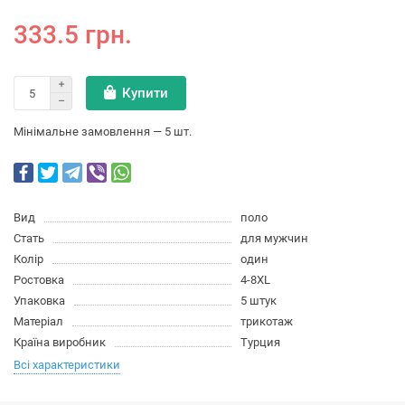
333.5 грн.
Купити
Мінімальне замовлення — 5 шт.
Вид
поло
Стать
для мужчин
Колір
один
Ростовка
4-8XL
Упаковка
5 штук
Матеріал
трикотаж
Країна виробник
Турция
Всі характеристики