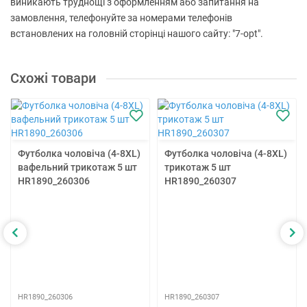
виникають труднощі з оформленням або запитання на
замовлення, телефонуйте за номерами телефонів
встановлених на головній сторінці нашого сайту: "7-opt".
Схожі товари
Футболка чоловіча (4-8XL)
Футболка чоловіча (4-8XL)
вафельний трикотаж 5 шт
трикотаж 5 шт
HR1890_260306
HR1890_260307
HR1890_260306
HR1890_260307