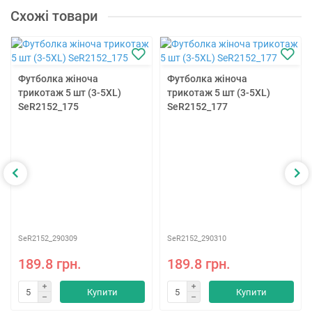
Схожі товари
Футболка жіноча
Футболка жіноча
трикотаж 5 шт (3-5XL)
трикотаж 5 шт (3-5XL)
SeR2152_175
SeR2152_177
SeR2152_290309
SeR2152_290310
189.8 грн.
189.8 грн.
Купити
Купити