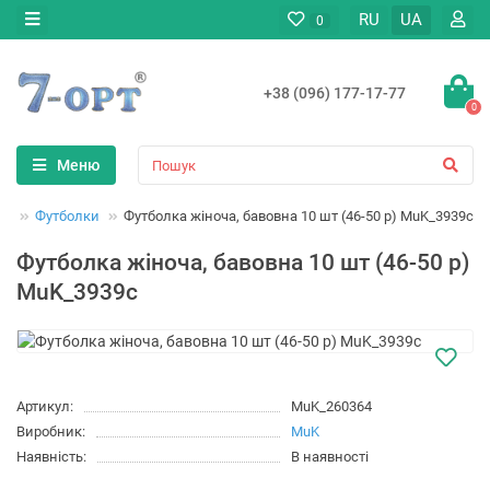
RU
UA
0
+38 (096) 177-17-77
0
Меню
яг
Футболки
Футболка жіноча, бавовна 10 шт (46-50 р) MuK_3939c
Футболка жіноча, бавовна 10 шт (46-50 р)
MuK_3939c
Артикул:
MuK_260364
Виробник:
MuK
Наявність:
В наявності