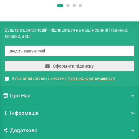
Будьте в центрі подій - підпишіться на наші новини! Новинки,
знижки, акції.
Оформити підписку
Я прочитав і згоден з умовами
Політика конфіденційності
Про Нас
Інформація
Додатково