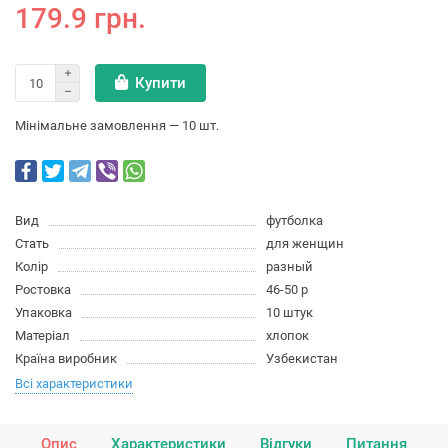
179.9 грн.
Купити
Мінімальне замовлення — 10 шт.
Вид
футболка
Стать
для женщин
Колір
разный
Ростовка
46-50 р
Упаковка
10 штук
Матеріал
хлопок
Країна виробник
Узбекистан
Всі характеристики
Опис
Характеристики
Відгуки
Питання