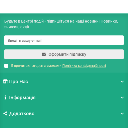
Будьте в центрі подій - підпишіться на наші новини! Новинки,
знижки, акції.
Оформити підписку
Я прочитав і згоден з умовами
Політика конфіденційності
Про Нас
Інформація
Додатково