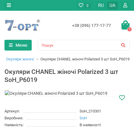
RU
UA
0
+38 (096) 177-17-77
0
Меню
Окуляри жіночі
Окуляри CHANEL жіночі Polarized 3 шт SoH_P6019
Окуляри CHANEL жіночі Polarized 3 шт
SoH_P6019
Артикул:
SoH_210301
Виробник:
SoH
Наявність:
В наявності