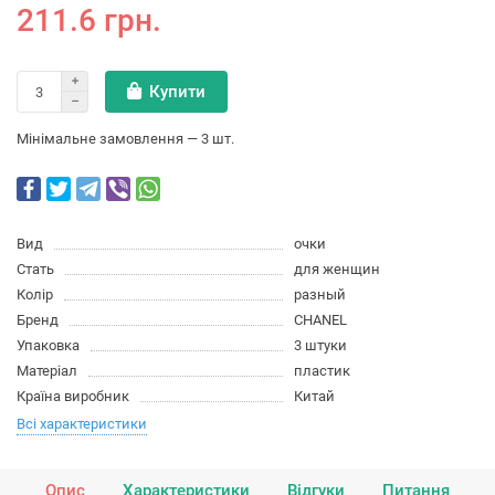
211.6 грн.
Купити
Мінімальне замовлення — 3 шт.
Вид
очки
Стать
для женщин
Колір
разный
Бренд
CHANEL
Упаковка
3 штуки
Матеріал
пластик
Країна виробник
Китай
Всі характеристики
Опис
Характеристики
Відгуки
Питання