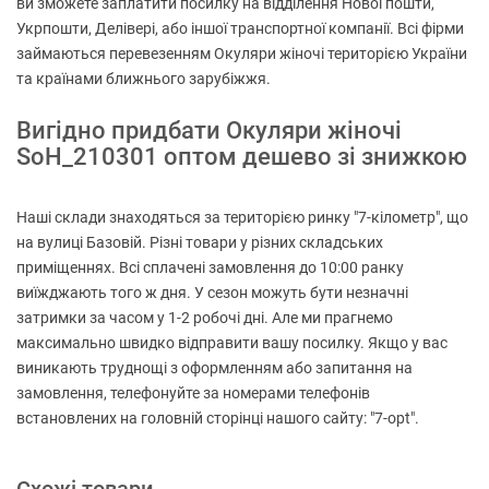
ви зможете заплатити посилку на відділення Нової пошти,
Укрпошти, Делівері, або іншої транспортної компанії. Всі фірми
займаються перевезенням Окуляри жіночі територією України
та країнами ближнього зарубіжжя.
Вигідно придбати Окуляри жіночі
SoH_210301 оптом дешево зі знижкою
Наші склади знаходяться за територією ринку "7-кілометр", що
на вулиці Базовій. Різні товари у різних складських
приміщеннях. Всі сплачені замовлення до 10:00 ранку
виїжджають того ж дня. У сезон можуть бути незначні
затримки за часом у 1-2 робочі дні. Але ми прагнемо
максимально швидко відправити вашу посилку. Якщо у вас
виникають труднощі з оформленням або запитання на
замовлення, телефонуйте за номерами телефонів
встановлених на головній сторінці нашого сайту: "7-opt".