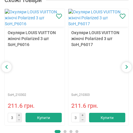
Схожі товари
Окуляри LOUIS VUITTON
Окуляри LOUIS VUITTON
жіночі Polarized 3 шт
жіночі Polarized 3 шт
SoH_P6016
SoH_P6017
SoH_210302
SoH_210303
211.6 грн.
211.6 грн.
Купити
Купити